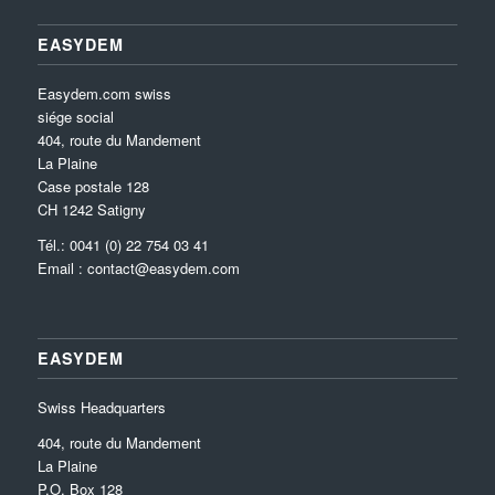
EASYDEM
Easydem.com swiss
siége social
404, route du Mandement
La Plaine
Case postale 128
CH 1242 Satigny
Tél.: 0041 (0) 22 754 03 41
Email :
contact@easydem.com
EASYDEM
Swiss Headquarters
404, route du Mandement
La Plaine
P.O. Box 128