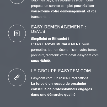
Selon les pays, les Agents easydem.com
propose un service complet
pour réaliser
vous-même votre déménagement
, et vos
transports…
EASY-DEMENAGEMENT :
DEVIS
Simplicité et Efficacité !
Utiliser
EASY-DEMENAGEMENT
, vous
permettra, tout en économisant votre temps
précieux, d’obtenir votre devis easydem.com
sous 48h00
.
LE GROUPE EASYDEM.COM
Easydem.com, un réseau international
La force d’un réseau de proximité
constitué de professionnels engagés
dans une démarche qualité