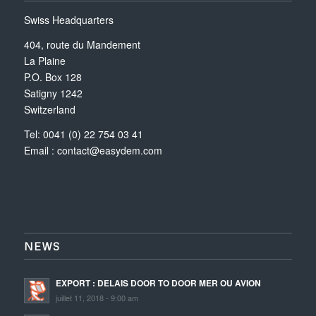
Swiss Headquarters
404, route du Mandement
La Plaine
P.O. Box 128
Satigny 1242
Switzerland
Tel: 0041 (0) 22 754 03 41
Email :
contact@easydem.com
NEWS
EXPORT : DELAIS DOOR TO DOOR MER OU AVION
juillet 11, 2018 - 9:00 am