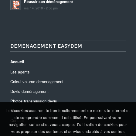
Réussir son déménagement
mai 14, 2018 - 2:56 pm
DEMENAGEMENT EASYDEM
Accueil
Les agents
Calcul volume demenagement
Devis déménagement
Photos transmission devis
Plan du site
Les cookies assurent le bon fonctionnement de notre site Internet et
de comprendre comment il est utilisé. En poursuivant votre
Contact
navigation sur ce site, vous acceptez l’utilisation de cookies pour
vous proposer des contenus et services adaptés à vos centres