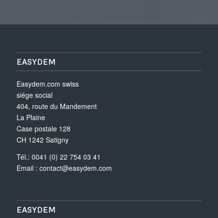
EASYDEM
Easydem.com swiss
siége social
404, route du Mandement
La Plaine
Case postale 128
CH 1242 Satigny
Tél.: 0041 (0) 22 754 03 41
Email :
contact@easydem.com
EASYDEM