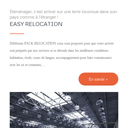
Déménager, c’est arriver sur une terre inconnue dans son
pays comme à l’étranger !
EASY RELOCATION
Différents PACK RELOCATION vous sont proposés pour que votre arrivée
soit préparée par nos services et se déroule dans les meilleures conditions :
habitation, école, cours de langue, accompagnement pour faire connaissance
avec les us et coutumes, …
En savoir +