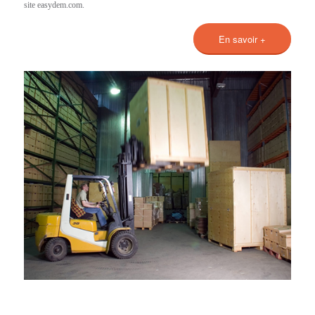
site easydem.com.
En savoir +