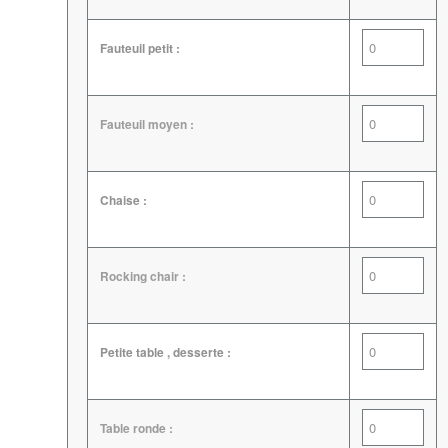
Fauteuil petit :
Fauteuil moyen :
Chaise :
Rocking chair :
Petite table , desserte :
Table ronde :