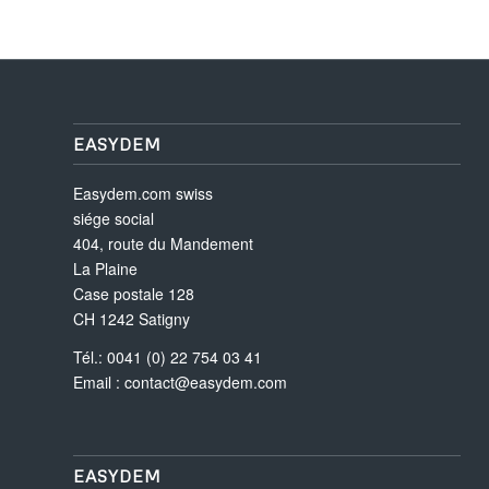
EASYDEM
Easydem.com swiss
siége social
404, route du Mandement
La Plaine
Case postale 128
CH 1242 Satigny
Tél.: 0041 (0) 22 754 03 41
Email :
contact@easydem.com
EASYDEM