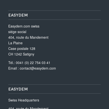
EASYDEM
Easydem.com swiss
siége social
404, route du Mandement
La Plaine
Case postale 128
CH 1242 Satigny
Tél.: 0041 (0) 22 754 03 41
Email :
contact@easydem.com
EASYDEM
Swiss Headquarters
404, route du Mandement