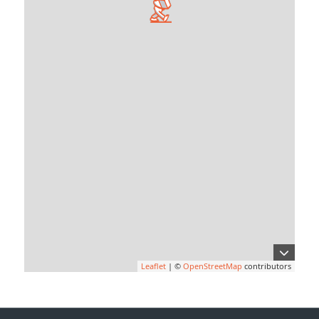
Leaflet
| ©
OpenStreetMap
contributors