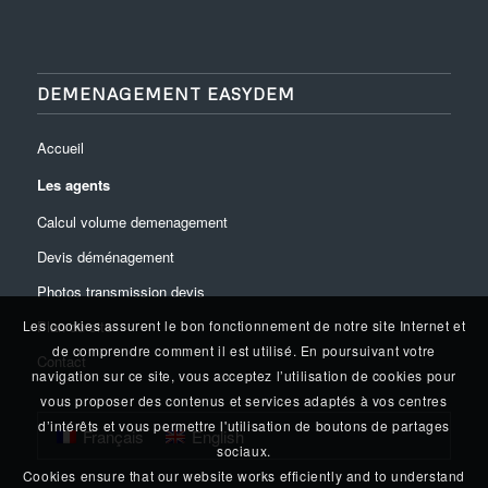
DEMENAGEMENT EASYDEM
Accueil
Les agents
Calcul volume demenagement
Devis déménagement
Photos transmission devis
Plan du site
Les cookies assurent le bon fonctionnement de notre site Internet et
de comprendre comment il est utilisé. En poursuivant votre
Contact
navigation sur ce site, vous acceptez l’utilisation de cookies pour
vous proposer des contenus et services adaptés à vos centres
d’intérêts et vous permettre l'utilisation de boutons de partages
Français
English
sociaux.
Cookies ensure that our website works efficiently and to understand