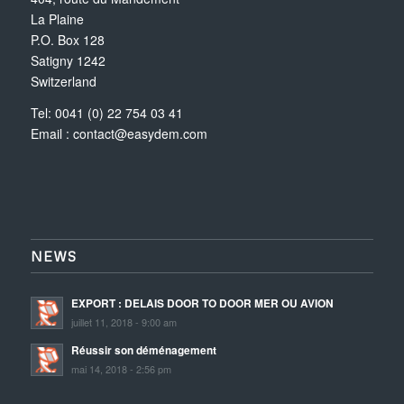
La Plaine
P.O. Box 128
Satigny 1242
Switzerland
Tel: 0041 (0) 22 754 03 41
Email :
contact@easydem.com
NEWS
EXPORT : DELAIS DOOR TO DOOR MER OU AVION
juillet 11, 2018 - 9:00 am
Réussir son déménagement
mai 14, 2018 - 2:56 pm