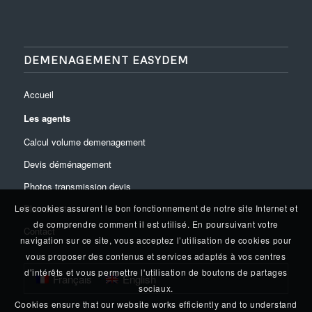
DEMENAGEMENT EASYDEM
Accueil
Les agents
Calcul volume demenagement
Devis déménagement
Photos transmission devis
Plan du site
Les cookies assurent le bon fonctionnement de notre site Internet et
de comprendre comment il est utilisé. En poursuivant votre
Contact
navigation sur ce site, vous acceptez l’utilisation de cookies pour
vous proposer des contenus et services adaptés à vos centres
d’intérêts et vous permettre l'utilisation de boutons de partages
Français
English
sociaux.
Cookies ensure that our website works efficiently and to understand