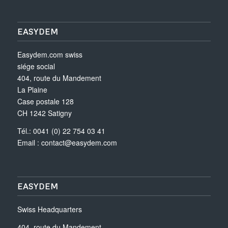
EASYDEM
Easydem.com swiss
siége social
404, route du Mandement
La Plaine
Case postale 128
CH 1242 Satigny
Tél.: 0041 (0) 22 754 03 41
Email :
contact@easydem.com
EASYDEM
Swiss Headquarters
404, route du Mandement