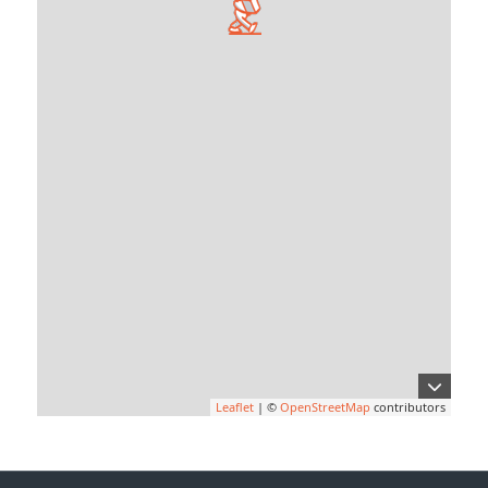
Leaflet
| ©
OpenStreetMap
contributors