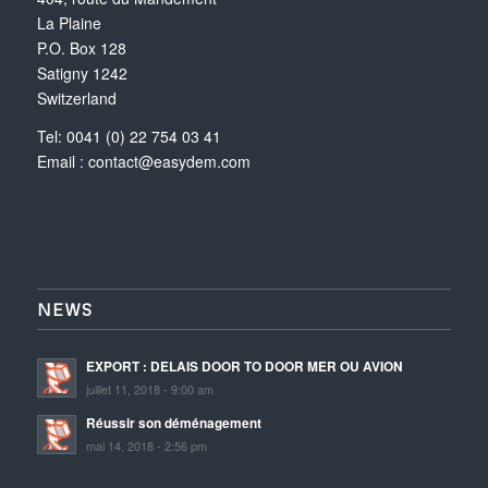
La Plaine
P.O. Box 128
Satigny 1242
Switzerland
Tel: 0041 (0) 22 754 03 41
Email :
contact@easydem.com
NEWS
EXPORT : DELAIS DOOR TO DOOR MER OU AVION
juillet 11, 2018 - 9:00 am
Réussir son déménagement
mai 14, 2018 - 2:56 pm