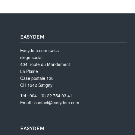
EASYDEM
Easydem.com swiss
siége social
404, route du Mandement
La Plaine
Case postale 128
CH 1242 Satigny
Tél.: 0041 (0) 22 754 03 41
Email :
contact@easydem.com
EASYDEM