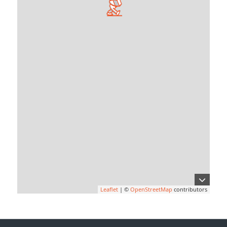
Leaflet
| ©
OpenStreetMap
contributors