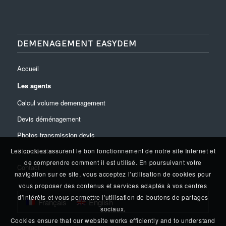
DEMENAGEMENT EASYDEM
Accueil
Les agents
Calcul volume demenagement
Devis déménagement
Photos transmission devis
Plan du site
Les cookies assurent le bon fonctionnement de notre site Internet et
de comprendre comment il est utilisé. En poursuivant votre
Contact
navigation sur ce site, vous acceptez l’utilisation de cookies pour
vous proposer des contenus et services adaptés à vos centres
d’intérêts et vous permettre l'utilisation de boutons de partages
Français
English
sociaux.
Cookies ensure that our website works efficiently and to understand