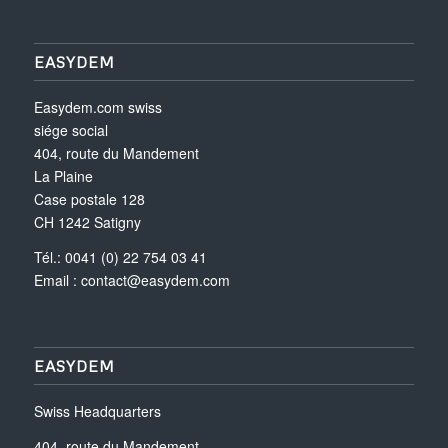
EASYDEM
Easydem.com swiss
siége social
404, route du Mandement
La Plaine
Case postale 128
CH 1242 Satigny
Tél.: 0041 (0) 22 754 03 41
Email :
contact@easydem.com
EASYDEM
Swiss Headquarters
404, route du Mandement