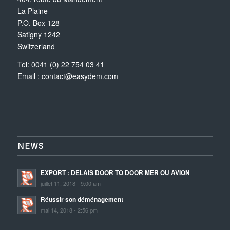
La Plaine
P.O. Box 128
Satigny 1242
Switzerland
Tel: 0041 (0) 22 754 03 41
Email :
contact@easydem.com
NEWS
EXPORT : DELAIS DOOR TO DOOR MER OU AVION
juillet 11, 2018 - 9:00 am
Réussir son déménagement
mai 14, 2018 - 2:56 pm