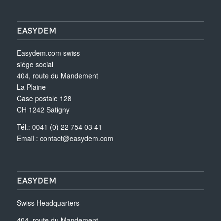
EASYDEM
Easydem.com swiss
siége social
404, route du Mandement
La Plaine
Case postale 128
CH 1242 Satigny
Tél.: 0041 (0) 22 754 03 41
Email :
contact@easydem.com
EASYDEM
Swiss Headquarters
404, route du Mandement