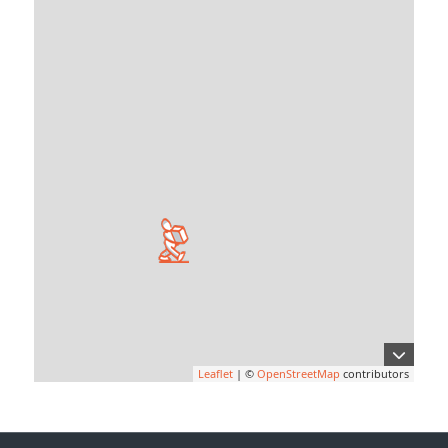
Leaflet
| ©
OpenStreetMap
contributors