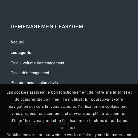
DEMENAGEMENT EASYDEM
Accueil
Les agents
Calcul volume demenagement
Devis déménagement
Photos transmission devis
Plan du site
Les cookies assurent le bon fonctionnement de notre site Internet et
de comprendre comment il est utilisé. En poursuivant votre
Contact
navigation sur ce site, vous acceptez l’utilisation de cookies pour
vous proposer des contenus et services adaptés à vos centres
d’intérêts et vous permettre l'utilisation de boutons de partages
Français
English
sociaux.
Cookies ensure that our website works efficiently and to understand