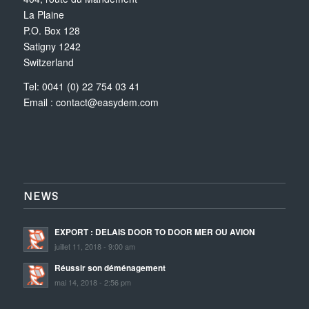
La Plaine
P.O. Box 128
Satigny 1242
Switzerland
Tel: 0041 (0) 22 754 03 41
Email :
contact@easydem.com
NEWS
EXPORT : DELAIS DOOR TO DOOR MER OU AVION
juillet 11, 2018 - 9:00 am
Réussir son déménagement
mai 14, 2018 - 2:56 pm