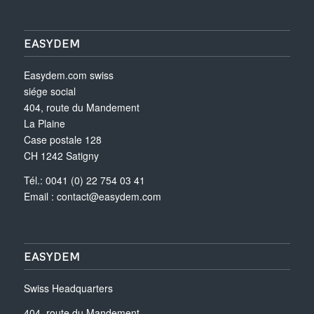
EASYDEM
Easydem.com swiss
siége social
404, route du Mandement
La Plaine
Case postale 128
CH 1242 Satigny
Tél.: 0041 (0) 22 754 03 41
Email :
contact@easydem.com
EASYDEM
Swiss Headquarters
404, route du Mandement