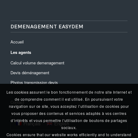
DEMENAGEMENT EASYDEM
Accueil
Les agents
Calcul volume demenagement
Devis déménagement
Photos transmission devis
Plan du site
Les cookies assurent le bon fonctionnement de notre site Internet et
de comprendre comment il est utilisé. En poursuivant votre
Contact
navigation sur ce site, vous acceptez l’utilisation de cookies pour
vous proposer des contenus et services adaptés à vos centres
d’intérêts et vous permettre l'utilisation de boutons de partages
Français
English
sociaux.
Cookies ensure that our website works efficiently and to understand