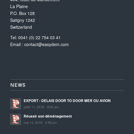
La Plaine
P.O. Box 128
Satigny 1242
Switzerland
Tel: 0041 (0) 22 754 03 41
Email :
contact@easydem.com
NEWS
EXPORT : DELAIS DOOR TO DOOR MER OU AVION
juillet 11, 2018 - 9:00 am
Réussir son déménagement
mai 14, 2018 - 2:56 pm