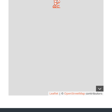
Leaflet
| ©
OpenStreetMap
contributors