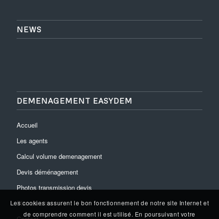
NEWS
DEMENAGEMENT EASYDEM
Accueil
Les agents
Calcul volume demenagement
Devis déménagement
Photos transmission devis
Plan du site
Les cookies assurent le bon fonctionnement de notre site Internet et
de comprendre comment il est utilisé. En poursuivant votre
Contact