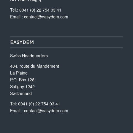
Tél.: 0041 (0) 22 754 03 41
Email :
contact@easydem.com
EASYDEM
Swiss Headquarters
404, route du Mandement
La Plaine
P.O. Box 128
Satigny 1242
Switzerland
Tel: 0041 (0) 22 754 03 41
Email :
contact@easydem.com