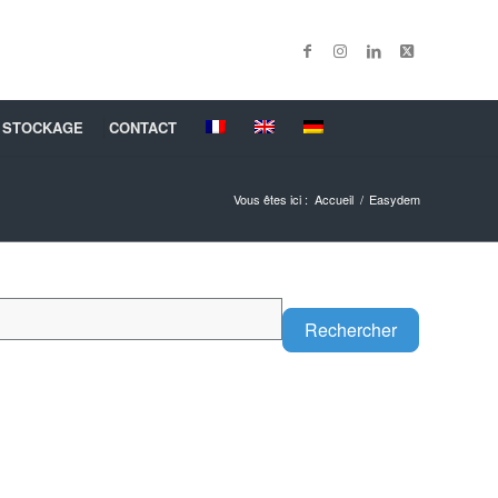
 STOCKAGE
CONTACT
Vous êtes ici :
Accueil
/
Easydem
Search
Rechercher