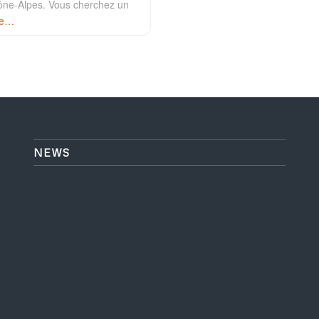
ne-Alpes. Vous cherchez un
re…
NEWS