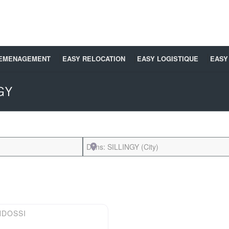
DEMENAGEMENT
EASY RELOCATION
EASY LOGISTIQUE
EASY
GY
Près de
Favori
NDOSSI