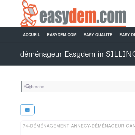
ACCUEIL
EASYDEM.COM
EASY QUALITE
EASY 
déménageur Easydem in SILLIN
Recherche
Easydem
74-DÉMÉNAGEMENT ANNECY-DÉMÉNAGEUR GA