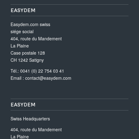
EASYDEM
Easydem.com swiss
siége social
404, route du Mandement
La Plaine
Case postale 128
CH 1242 Satigny
Tél.: 0041 (0) 22 754 03 41
Email :
contact@easydem.com
EASYDEM
Swiss Headquarters
404, route du Mandement
La Plaine