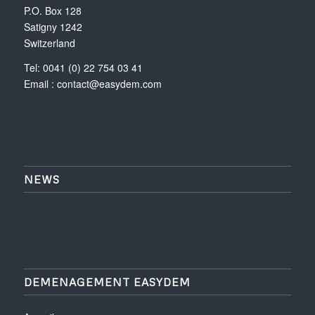
P.O. Box 128
Satigny 1242
Switzerland
Tel: 0041 (0) 22 754 03 41
Email :
contact@easydem.com
NEWS
DEMENAGEMENT EASYDEM