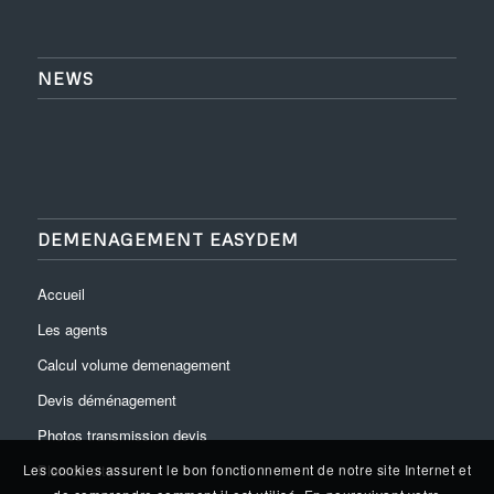
NEWS
DEMENAGEMENT EASYDEM
Accueil
Les agents
Calcul volume demenagement
Devis déménagement
Photos transmission devis
Plan du site
Les cookies assurent le bon fonctionnement de notre site Internet et