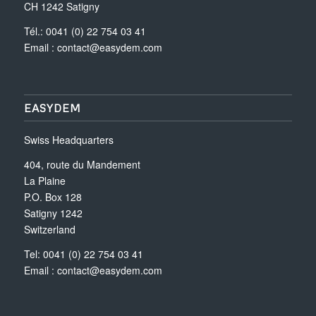
CH 1242 Satigny
Tél.: 0041 (0) 22 754 03 41
Email :
contact@easydem.com
EASYDEM
Swiss Headquarters
404, route du Mandement
La Plaine
P.O. Box 128
Satigny 1242
Switzerland
Tel: 0041 (0) 22 754 03 41
Email :
contact@easydem.com