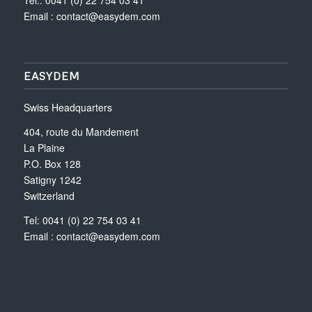
Email :
contact@easydem.com
EASYDEM
Swiss Headquarters
404, route du Mandement
La Plaine
P.O. Box 128
Satigny 1242
Switzerland
Tel: 0041 (0) 22 754 03 41
Email :
contact@easydem.com