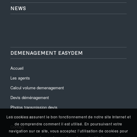
NEWS
DEMENAGEMENT EASYDEM
Accueil
Les agents
Calcul volume demenagement
Devis déménagement
Photos transmission devis
Plan du site
Les cookies assurent le bon fonctionnement de notre site Internet et
de comprendre comment il est utilisé. En poursuivant votre
Contact
navigation sur ce site, vous acceptez l’utilisation de cookies pour