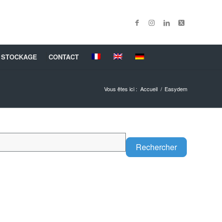
 STOCKAGE
CONTACT
Vous êtes ici :
Accueil
/
Easydem
Search
Rechercher