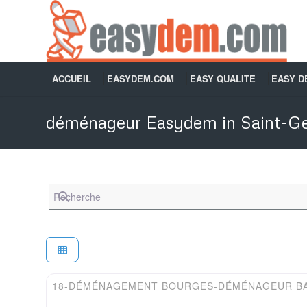
ACCUEIL
EASYDEM.COM
EASY QUALITE
EASY 
déménageur Easydem in Saint-G
Recherche
Easydem
18-DÉMÉNAGEMENT BOURGES-DÉMÉNAGEUR B