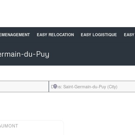
DEMENAGEMENT
EASY RELOCATION
EASY LOGISTIQUE
EASY
ermain-du-Puy
Près de
Favori
AUMONT