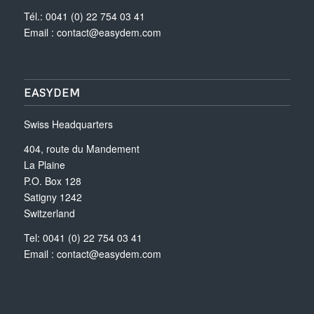
Tél.: 0041 (0) 22 754 03 41
Email :
contact@easydem.com
EASYDEM
Swiss Headquarters
404, route du Mandement
La Plaine
P.O. Box 128
Satigny 1242
Switzerland
Tel: 0041 (0) 22 754 03 41
Email :
contact@easydem.com