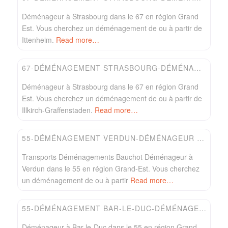
Déménageur à Strasbourg dans le 67 en région Grand
Est. Vous cherchez un déménagement de ou à partir de
Ittenheim.
Read more…
Favori
Easydem
67-DÉMÉNAGEMENT STRASBOURG-DÉMÉNAGEUR LUX
Déménageur à Strasbourg dans le 67 en région Grand
Est. Vous cherchez un déménagement de ou à partir de
Illkirch-Graffenstaden.
Read more…
Favori
Easydem
55-DÉMÉNAGEMENT VERDUN-DÉMÉNAGEUR BAUCHOT
Transports Déménagements Bauchot Déménageur à
Verdun dans le 55 en région Grand-Est. Vous cherchez
un déménagement de ou à partir
Read more…
Favori
Easydem
55-DÉMÉNAGEMENT BAR-LE-DUC-DÉMÉNAGEUR COPEL
Déménageur à Bar-le-Duc dans le 55 en région Grand-