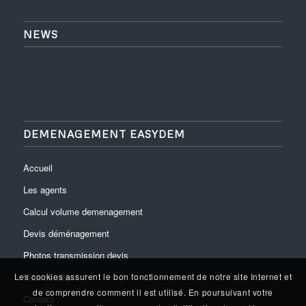
NEWS
DEMENAGEMENT EASYDEM
Accueil
Les agents
Calcul volume demenagement
Devis déménagement
Photos transmission devis
Plan du site
Les cookies assurent le bon fonctionnement de notre site Internet et
de comprendre comment il est utilisé. En poursuivant votre
Contact