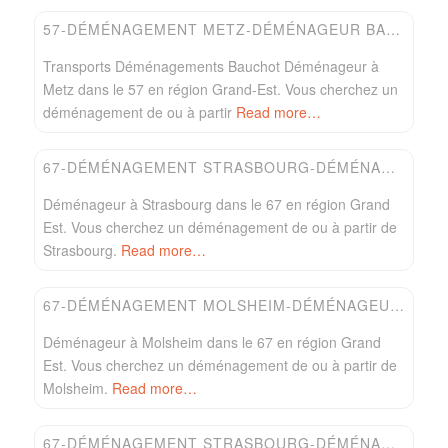
57-DÉMÉNAGEMENT METZ-DÉMÉNAGEUR BAUCHOT
Transports Déménagements Bauchot Déménageur à
Metz dans le 57 en région Grand-Est. Vous cherchez un
déménagement de ou à partir
Read more…
Favori
Easydem
67-DÉMÉNAGEMENT STRASBOURG-DÉMÉNAGEUR MONDIA
Déménageur à Strasbourg dans le 67 en région Grand
Est. Vous cherchez un déménagement de ou à partir de
Strasbourg.
Read more…
Favori
Easydem
67-DÉMÉNAGEMENT MOLSHEIM-DÉMÉNAGEUR LOVEST
Déménageur à Molsheim dans le 67 en région Grand
Est. Vous cherchez un déménagement de ou à partir de
Molsheim.
Read more…
Favori
Easydem
67-DÉMÉNAGEMENT STRASBOURG-DÉMÉNAGEUR IVENS