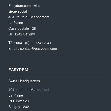
Easydem.com swiss
siége social
404, route du Mandement
La Plaine
Case postale 128
CH 1242 Satigny
Tél.: 0041 (0) 22 754 03 41
Email :
contact@easydem.com
EASYDEM
Swiss Headquarters
404, route du Mandement
La Plaine
P.O. Box 128
Satigny 1242