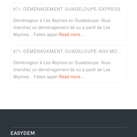
971-DÉMÉNAGEMENT GUADELOUPE-EXPRESS
Déménageur à Les Abymes en Guadeloupe. Vous
cherchez un déménagement de ou à partir de Les
Abymes. . Faites appel
Read more…
Favori
Easydem
971-DÉMÉNAGEMENT GUADELOUPE-AGV MOVING INTERNATIONAL
Déménageur à Les Abymes en Guadeloupe. Vous
cherchez un déménagement de ou à partir de Les
Abymes. . Faites appel
Read more…
EASYDEM