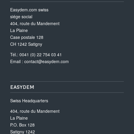
Easydem.com swiss
siége social
404, route du Mandement
La Plaine
Case postale 128
CH 1242 Satigny
Tél.: 0041 (0) 22 754 03 41
Email :
contact@easydem.com
EASYDEM
Swiss Headquarters
404, route du Mandement
La Plaine
P.O. Box 128
Satigny 1242