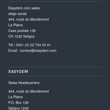
Easydem.com swiss
siége social
404, route du Mandement
La Plaine
Case postale 128
CH 1242 Satigny
Tél.: 0041 (0) 22 754 03 41
Email :
contact@easydem.com
EASYDEM
Swiss Headquarters
404, route du Mandement
La Plaine
P.O. Box 128
Satigny 1242