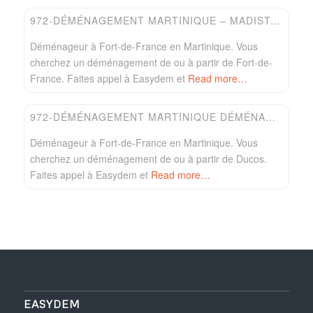
972-DÉMÉNAGEMENT MARTINIQUE – MADISTOCK
Déménageur à Fort-de-France en Martinique. Vous
cherchez un déménagement de ou à partir de Fort-de-
France. Faites appel à Easydem et
Read more…
Favori
Easydem
972-DÉMÉNAGEMENT MARTINIQUE DÉMÉNAGEMENTS
Déménageur à Fort-de-France en Martinique. Vous
cherchez un déménagement de ou à partir de Ducos.
Faites appel à Easydem et
Read more…
EASYDEM