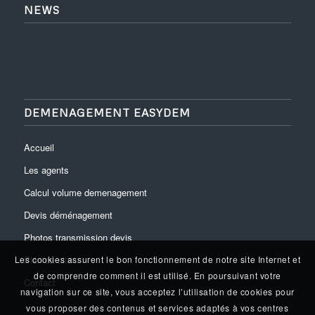
NEWS
DEMENAGEMENT EASYDEM
Accueil
Les agents
Calcul volume demenagement
Devis déménagement
Photos transmission devis
Plan du site
Les cookies assurent le bon fonctionnement de notre site Internet et
de comprendre comment il est utilisé. En poursuivant votre
Contact
navigation sur ce site, vous acceptez l’utilisation de cookies pour
vous proposer des contenus et services adaptés à vos centres