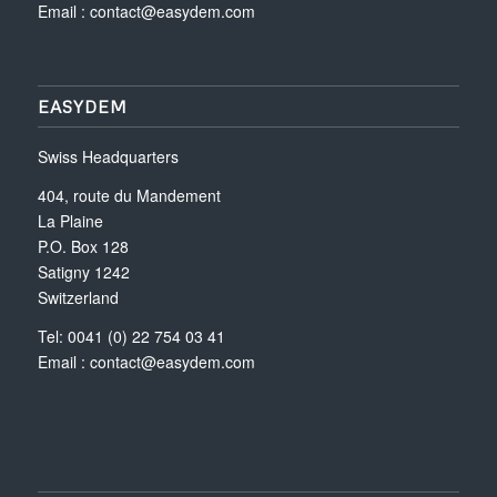
Email :
contact@easydem.com
EASYDEM
Swiss Headquarters
404, route du Mandement
La Plaine
P.O. Box 128
Satigny 1242
Switzerland
Tel: 0041 (0) 22 754 03 41
Email :
contact@easydem.com