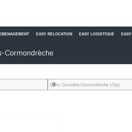
DEMENAGEMENT
EASY RELOCATION
EASY LOGISTIQUE
EASY
es-Cormondrèche
Près de
Favori