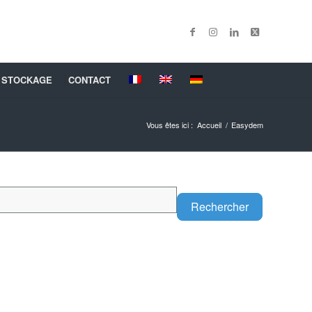
 STOCKAGE
CONTACT
Vous êtes ici :
Accueil
/
Easydem
Search
Rechercher