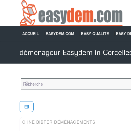
ACCUEIL
EASYDEM.COM
EASY QUALITE
EASY 
déménageur Easydem in Corcell
Recherche
Easydem
CHNE BIBFER DÉMÉNAGEMENTS