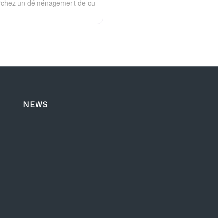
erchez un déménagement de ou
NEWS