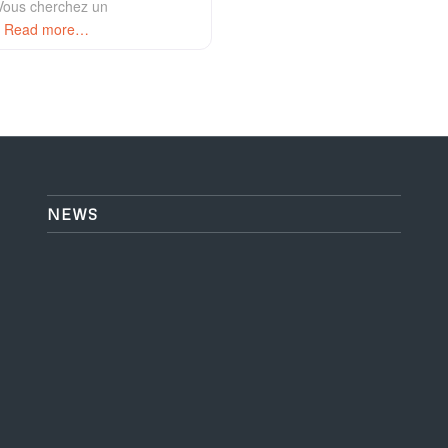
 Vous cherchez un
l
Read more…
NEWS