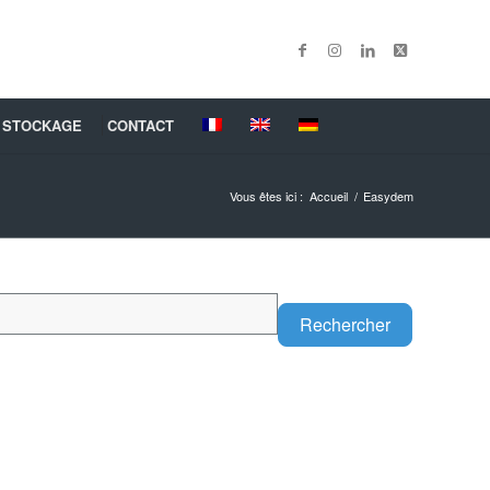
 STOCKAGE
CONTACT
Vous êtes ici :
Accueil
/
Easydem
Search
Rechercher