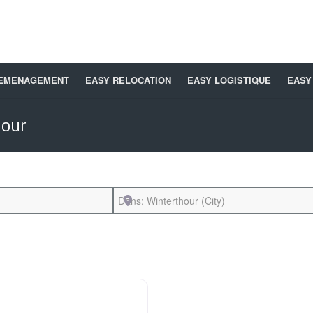
DEMENAGEMENT
EASY RELOCATION
EASY LOGISTIQUE
EASY
our
Près de
Favori