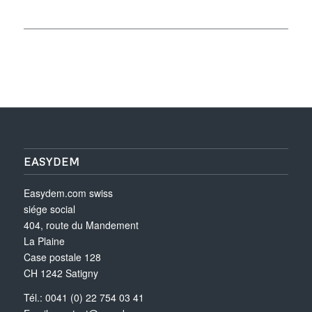
EASYDEM
Easydem.com swiss
siége social
404, route du Mandement
La Plaine
Case postale 128
CH 1242 Satigny
Tél.: 0041 (0) 22 754 03 41