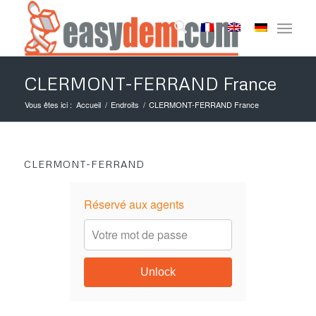
CLERMONT-FERRAND France
Vous êtes ici :
Accueil
/
Endroits
/
CLERMONT-FERRAND France
CLERMONT-FERRAND
Réservé aux agents
Unlock