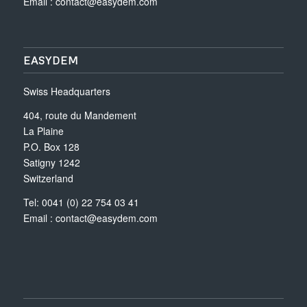
Email :
contact@easydem.com
EASYDEM
Swiss Headquarters
404, route du Mandement
La Plaine
P.O. Box 128
Satigny 1242
Switzerland
Tel: 0041 (0) 22 754 03 41
Email :
contact@easydem.com