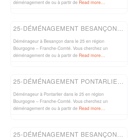
déménagement de ou à partir de
Read more…
Favo
Easydem
25-DÉMÉNAGEMENT BESANÇON-DÉMÉNAGEUR JPL SERVICES
Déménageur à Besançon dans le 25 en région
Bourgogne – Franche-Comté. Vous cherchez un
déménagement de ou à partir de
Read more…
Favo
Easydem
25-DÉMÉNAGEMENT PONTARLIER-DÉMÉNAGEUR BULLE
Déménageur à Pontarlier dans le 25 en région
Bourgogne – Franche-Comté. Vous cherchez un
déménagement de ou à partir de
Read more…
Favo
Easydem
25-DÉMÉNAGEMENT BESANÇON-DÉMÉNAGEUR BULLE