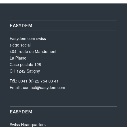
EASYDEM
Easydem.com swiss
siége social
404, route du Mandement
La Plaine
Case postale 128
CH 1242 Satigny
Tél.: 0041 (0) 22 754 03 41
Email :
contact@easydem.com
EASYDEM
Swiss Headquarters