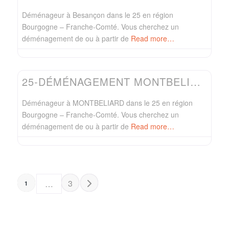
Déménageur à Besançon dans le 25 en région
Bourgogne – Franche-Comté. Vous cherchez un
déménagement de ou à partir de
Read more…
Favo
Easydem
25-DÉMÉNAGEMENT MONTBELIARD-DÉMÉNAGEUR SOLLINGER
Déménageur à MONTBELIARD dans le 25 en région
Bourgogne – Franche-Comté. Vous cherchez un
déménagement de ou à partir de
Read more…
POSTS NAVIGATION
Older posts
3
…
1