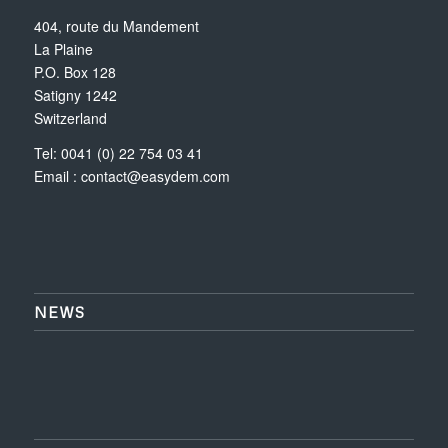
404, route du Mandement
La Plaine
P.O. Box 128
Satigny 1242
Switzerland
Tel: 0041 (0) 22 754 03 41
Email :
contact@easydem.com
NEWS