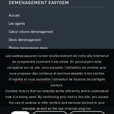
DEMENAGEMENT EASYDEM
Accueil
Les agents
Calcul volume demenagement
Devis déménagement
Photos transmission devis
Plan du site
Les cookies assurent le bon fonctionnement de notre site Internet et
de comprendre comment il est utilisé. En poursuivant votre
Contact
navigation sur ce site, vous acceptez l’utilisation de cookies pour
vous proposer des contenus et services adaptés à vos centres
d’intérêts et vous permettre l'utilisation de boutons de partages
Français
English
sociaux.
Cookies ensure that our website works efficiently and to understand
how it is being used. By continuing your visit to this site, you accept
the use of cookies to offer content and services tailored to your
interests as well as the use of social plug-ins.