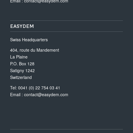
Email :
contact@easydem.com
EASYDEM
Swiss Headquarters
404, route du Mandement
La Plaine
P.O. Box 128
Satigny 1242
Switzerland
Tel: 0041 (0) 22 754 03 41
Email :
contact@easydem.com