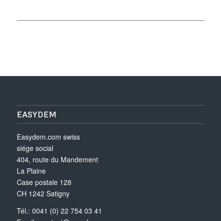
EASYDEM
Easydem.com swiss
siége social
404, route du Mandement
La Plaine
Case postale 128
CH 1242 Satigny
Tél.: 0041 (0) 22 754 03 41