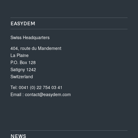
EASYDEM
Swiss Headquarters
404, route du Mandement
La Plaine
P.O. Box 128
Satigny 1242
Switzerland
Tel: 0041 (0) 22 754 03 41
Email :
contact@easydem.com
NEWS