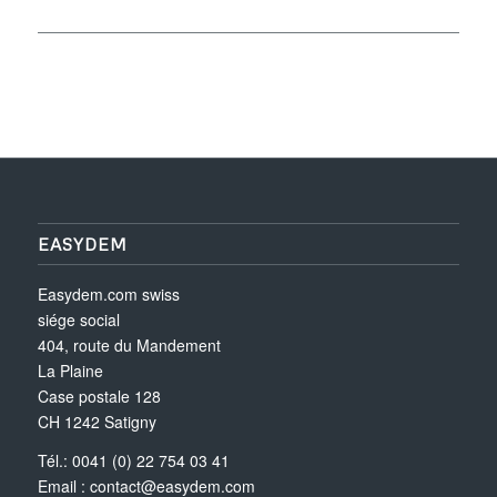
EASYDEM
Easydem.com swiss
siége social
404, route du Mandement
La Plaine
Case postale 128
CH 1242 Satigny
Tél.: 0041 (0) 22 754 03 41
Email :
contact@easydem.com