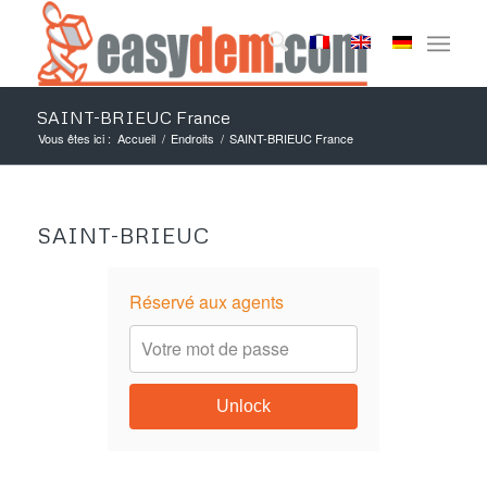
SAINT-BRIEUC France
Vous êtes ici :
Accueil
/
Endroits
/
SAINT-BRIEUC France
SAINT-BRIEUC
Réservé aux agents
Unlock