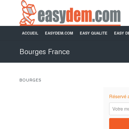
ACCUEIL
EASYDEM.COM
EASY QUALITE
EASY 
Bourges France
BOURGES
Réservé 