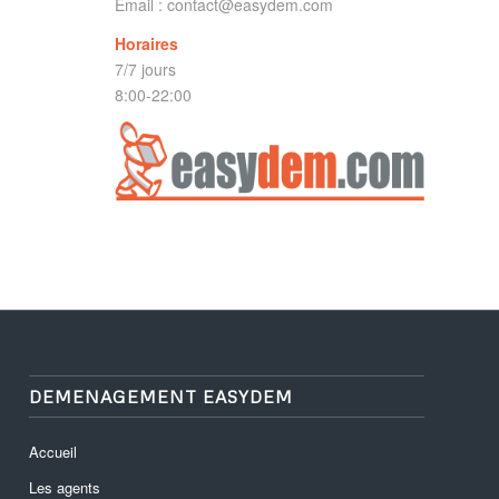
Email :
contact@easydem.com
Horaires
7/7 jours
8:00-22:00
DEMENAGEMENT EASYDEM
Accueil
Les agents