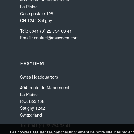
La Plaine
Case postale 128
CH 1242 Satigny
Tél.: 0041 (0) 22 754 03 41
Email :
contact@easydem.com
EASYDEM
Swiss Headquarters
404, route du Mandement
La Plaine
P.O. Box 128
Satigny 1242
Switzerland
Tel: 0041 (0) 22 754 03 41
Email :
contact@easydem.com
Les cookies assurent le bon fonctionnement de notre site Internet et 