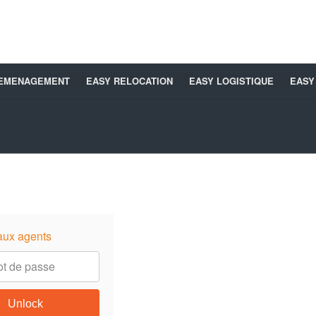
DEMENAGEMENT
EASY RELOCATION
EASY LOGISTIQUE
EASY
aux agents
Unlock