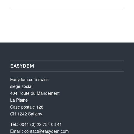
EASYDEM
Easydem.com swiss
siége social
404, route du Mandement
La Plaine
Case postale 128
CH 1242 Satigny
Tél.: 0041 (0) 22 754 03 41
Email :
contact@easydem.com