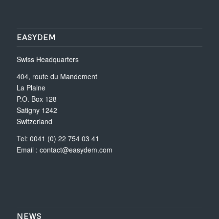
EASYDEM
Swiss Headquarters
404, route du Mandement
La Plaine
P.O. Box 128
Satigny 1242
Switzerland
Tel: 0041 (0) 22 754 03 41
Email :
contact@easydem.com
NEWS