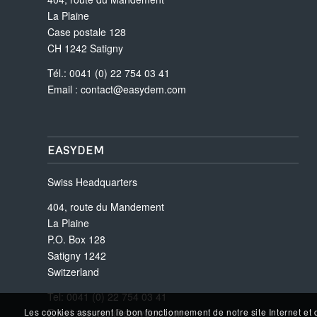
La Plaine
Case postale 128
CH 1242 Satigny
Tél.: 0041 (0) 22 754 03 41
Email :
contact@easydem.com
EASYDEM
Swiss Headquarters
404, route du Mandement
La Plaine
P.O. Box 128
Satigny 1242
Switzerland
Tel: 0041 (0) 22 754 03 41
Email :
contact@easydem.com
Les cookies assurent le bon fonctionnement de notre site Internet et 