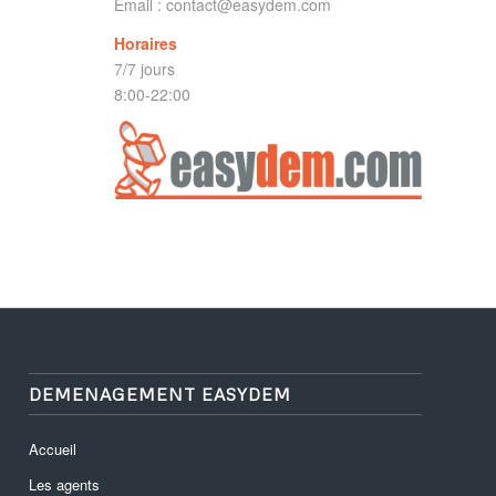
Email :
contact@easydem.com
Horaires
7/7 jours
8:00-22:00
DEMENAGEMENT EASYDEM
Accueil
Les agents