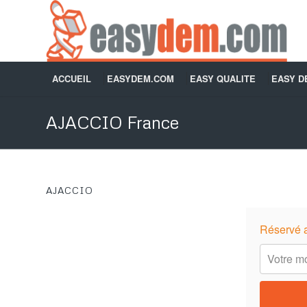
ACCUEIL
EASYDEM.COM
EASY QUALITE
EASY 
AJACCIO France
AJACCIO
Réservé 