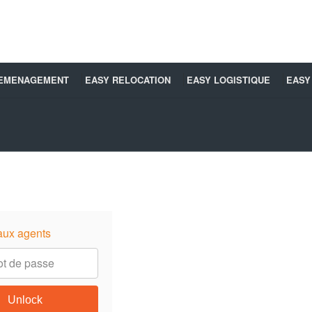
DEMENAGEMENT
EASY RELOCATION
EASY LOGISTIQUE
EASY
aux agents
Unlock