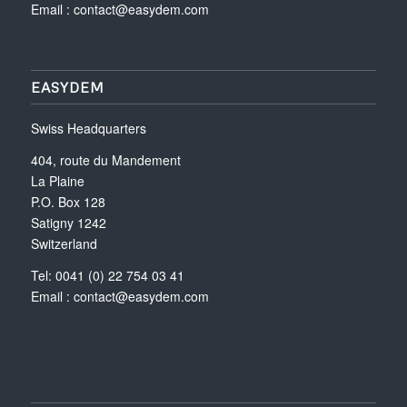
Email :
contact@easydem.com
EASYDEM
Swiss Headquarters
404, route du Mandement
La Plaine
P.O. Box 128
Satigny 1242
Switzerland
Tel: 0041 (0) 22 754 03 41
Email :
contact@easydem.com