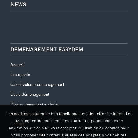
NEWS
DEMENAGEMENT EASYDEM
Accueil
Les agents
Calcul volume demenagement
Devis déménagement
Photos transmission devis
Plan du site
Les cookies assurent le bon fonctionnement de notre site Internet et
de comprendre comment il est utilisé. En poursuivant votre
Contact
navigation sur ce site, vous acceptez l’utilisation de cookies pour
vous proposer des contenus et services adaptés à vos centres