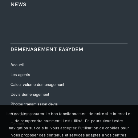
NEWS
DEMENAGEMENT EASYDEM
Accueil
Les agents
Calcul volume demenagement
Devis déménagement
Photos transmission devis
Plan du site
Les cookies assurent le bon fonctionnement de notre site Internet et
de comprendre comment il est utilisé. En poursuivant votre
Contact
navigation sur ce site, vous acceptez l’utilisation de cookies pour
vous proposer des contenus et services adaptés à vos centres