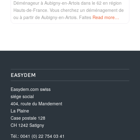
Déménageur à Aubigny-en-Artois dans le 62 en région
Hauts-de-France. Vous cherchez un déménagement de
ou à partir de Aubigny-en-Artois. Faites
Read more…
EASYDEM
Easydem.com swiss
siége social
404, route du Mandement
La Plaine
Case postale 128
CH 1242 Satigny
Tél.: 0041 (0) 22 754 03 41