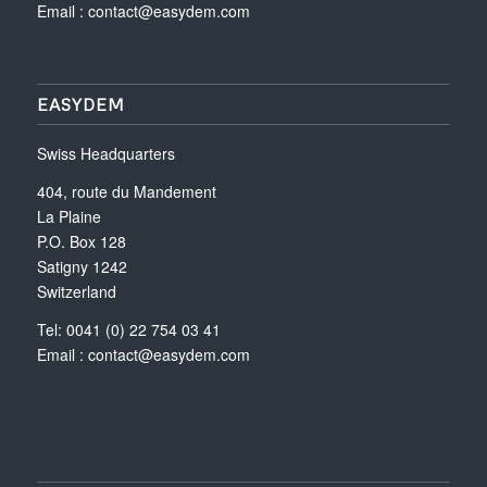
Email :
contact@easydem.com
EASYDEM
Swiss Headquarters
404, route du Mandement
La Plaine
P.O. Box 128
Satigny 1242
Switzerland
Tel: 0041 (0) 22 754 03 41
Email :
contact@easydem.com