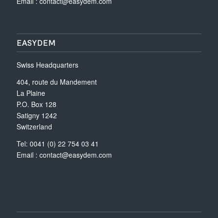
Email :
contact@easydem.com
EASYDEM
Swiss Headquarters
404, route du Mandement
La Plaine
P.O. Box 128
Satigny 1242
Switzerland
Tel: 0041 (0) 22 754 03 41
Email :
contact@easydem.com