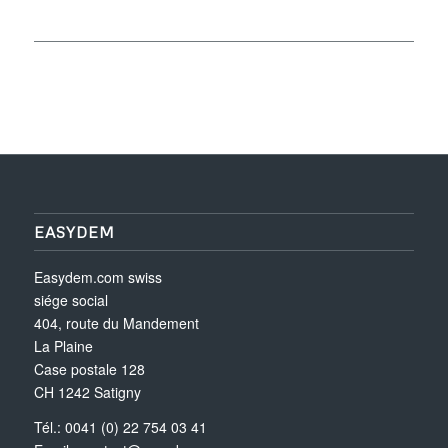
EASYDEM
Easydem.com swiss
siége social
404, route du Mandement
La Plaine
Case postale 128
CH 1242 Satigny
Tél.: 0041 (0) 22 754 03 41