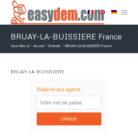
BRUAY-LA-BUISSIERE France
Vous êtes ici :
Accueil
/
Endroits
/
BRUAY-LA-BUISSIERE France
BRUAY-LA-BUISSIERE
Réservé aux agents
Unlock