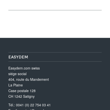
EASYDEM
Easydem.com swiss
siége social
404, route du Mandement
La Plaine
Case postale 128
CH 1242 Satigny
Tél.: 0041 (0) 22 754 03 41