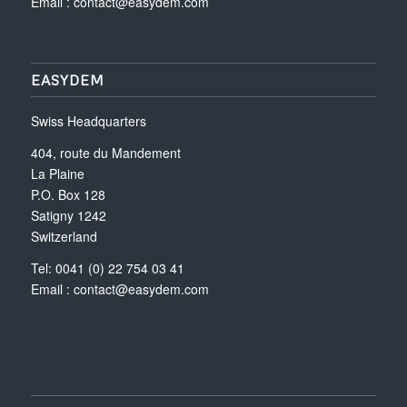
Email :
contact@easydem.com
EASYDEM
Swiss Headquarters
404, route du Mandement
La Plaine
P.O. Box 128
Satigny 1242
Switzerland
Tel: 0041 (0) 22 754 03 41
Email :
contact@easydem.com