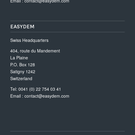
Email :
contact@easydem.com
EASYDEM
Swiss Headquarters
404, route du Mandement
La Plaine
P.O. Box 128
Satigny 1242
Switzerland
Tel: 0041 (0) 22 754 03 41
Email :
contact@easydem.com