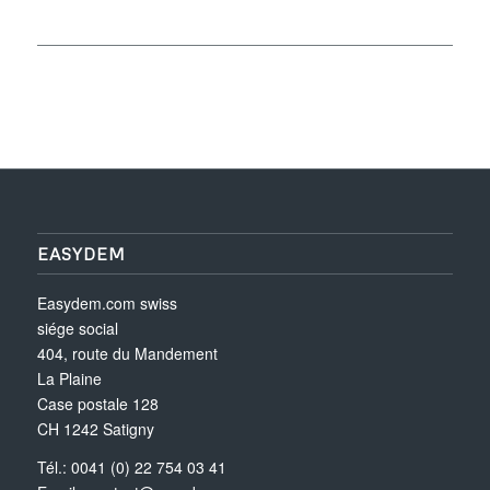
EASYDEM
Easydem.com swiss
siége social
404, route du Mandement
La Plaine
Case postale 128
CH 1242 Satigny
Tél.: 0041 (0) 22 754 03 41