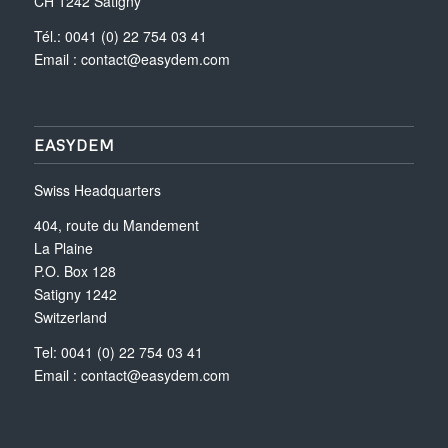
CH 1242 Satigny
Tél.: 0041 (0) 22 754 03 41
Email :
contact@easydem.com
EASYDEM
Swiss Headquarters
404, route du Mandement
La Plaine
P.O. Box 128
Satigny 1242
Switzerland
Tel: 0041 (0) 22 754 03 41
Email :
contact@easydem.com