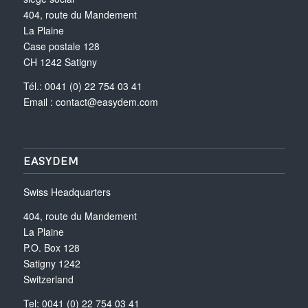
404, route du Mandement
La Plaine
Case postale 128
CH 1242 Satigny
Tél.: 0041 (0) 22 754 03 41
Email :
contact@easydem.com
EASYDEM
Swiss Headquarters
404, route du Mandement
La Plaine
P.O. Box 128
Satigny 1242
Switzerland
Tel: 0041 (0) 22 754 03 41