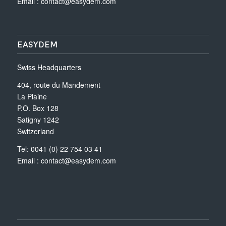
Email :
contact@easydem.com
EASYDEM
Swiss Headquarters
404, route du Mandement
La Plaine
P.O. Box 128
Satigny 1242
Switzerland
Tel: 0041 (0) 22 754 03 41
Email :
contact@easydem.com