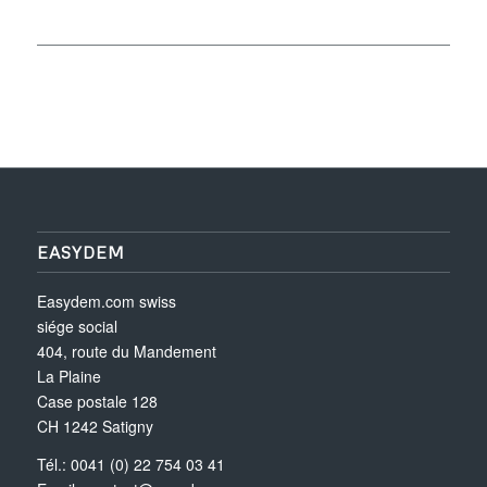
EASYDEM
Easydem.com swiss
siége social
404, route du Mandement
La Plaine
Case postale 128
CH 1242 Satigny
Tél.: 0041 (0) 22 754 03 41