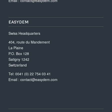
Email :
contact@easydem.com
EASYDEM
Swiss Headquarters
404, route du Mandement
La Plaine
P.O. Box 128
Satigny 1242
Switzerland
Tel: 0041 (0) 22 754 03 41
Email :
contact@easydem.com