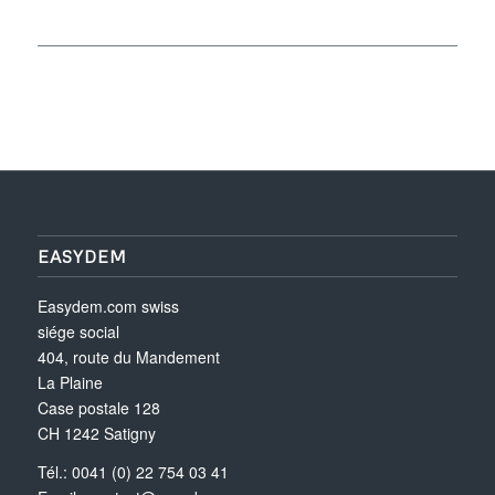
EASYDEM
Easydem.com swiss
siége social
404, route du Mandement
La Plaine
Case postale 128
CH 1242 Satigny
Tél.: 0041 (0) 22 754 03 41