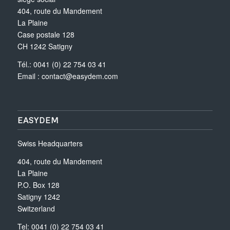
404, route du Mandement
La Plaine
Case postale 128
CH 1242 Satigny
Tél.: 0041 (0) 22 754 03 41
Email :
contact@easydem.com
EASYDEM
Swiss Headquarters
404, route du Mandement
La Plaine
P.O. Box 128
Satigny 1242
Switzerland
Tel: 0041 (0) 22 754 03 41