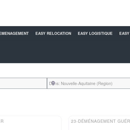
DEMENAGEMENT
EASY RELOCATION
EASY LOGISTIQUE
EASY
Près de
Favori
Easydem
ER
23-DÉMÉNAGEMENT GUÉ