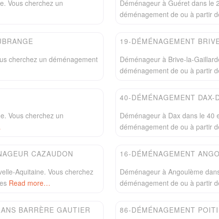
re. Vous cherchez un
Déménageur à Guéret dans le 23
déménagement de ou à partir d
Favori
Easydem
UBRANGE
19-DÉMÉNAGEMENT BRIVE
Vous cherchez un déménagement
Déménageur à Brive-la-Gaillard
déménagement de ou à partir de
Favori
Easydem
40-DÉMÉNAGEMENT DAX-
ne. Vous cherchez un
Déménageur à Dax dans le 40 e
…
déménagement de ou à partir d
Favori
Easydem
NAGEUR CAZAUDON
16-DÉMÉNAGEMENT ANG
lle-Aquitaine. Vous cherchez
Déménageur à Angoulème dans l
tes
Read more…
déménagement de ou à partir d
Favori
Easydem
ANS BARRÈRE GAUTIER
86-DÉMÉNAGEMENT POIT