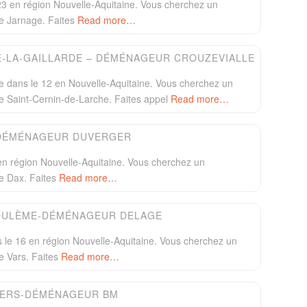
 en région Nouvelle-Aquitaine. Vous cherchez un
e Jarnage. Faites
Read more…
Favori
-LA-GAILLARDE – DÉMÉNAGEUR CROUZEVIALLE
e dans le 12 en Nouvelle-Aquitaine. Vous cherchez un
 Saint-Cernin-de-Larche. Faites appel
Read more…
Favori
DÉMÉNAGEUR DUVERGER
n région Nouvelle-Aquitaine. Vous cherchez un
e Dax. Faites
Read more…
Favori
OULÈME-DÉMÉNAGEUR DELAGE
e 16 en région Nouvelle-Aquitaine. Vous cherchez un
e Vars. Faites
Read more…
Favori
IERS-DÉMÉNAGEUR BM