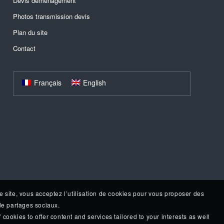
Devis déménagement
Photos transmission devis
Plan du site
Contact
Français
English
e site, vous acceptez l’utilisation de cookies pour vous proposer des
 de partages sociaux.
 cookies to offer content and services tailored to your interests as well