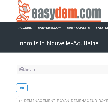
ACCUEIL
EASYDEM.COM
EASY QUALITE
EASY 
Endroits in Nouvelle-Aquitaine
Recherche
Easydem
17-DÉMÉNAGEMENT ROYAN-DÉMÉNAGEUR ROY