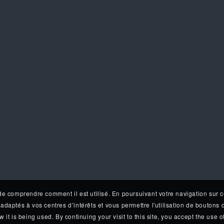
de comprendre comment il est utilisé. En poursuivant votre navigation sur c
adaptés à vos centres d’intérêts et vous permettre l'utilisation de boutons
t is being used. By continuing your visit to this site, you accept the use of