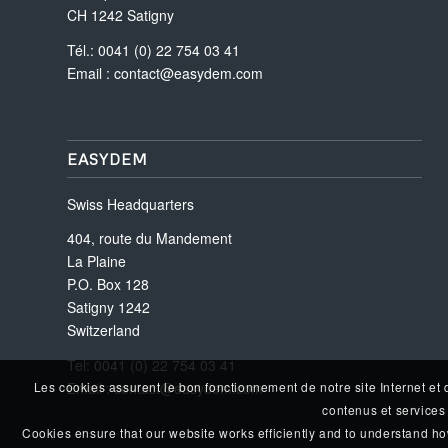
CH 1242 Satigny
Tél.: 0041 (0) 22 754 03 41
Email :
contact@easydem.com
EASYDEM
Swiss Headquarters
404, route du Mandement
La Plaine
P.O. Box 128
Satigny 1242
Switzerland
Tel: 0041 (0) 22 754 03 41
Les cookies assurent le bon fonctionnement de notre site Internet et 
Email :
contact@easydem.com
contenus et services 
Cookies ensure that our website works efficiently and to understand how i