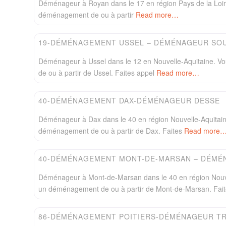
Déménageur à Royan dans le 17 en région Pays de la Loi
déménagement de ou à partir
Read more…
Easydem
19-DÉMÉNAGEMENT USSEL – DÉMÉNAGEUR SO
Déménageur à Ussel dans le 12 en Nouvelle-Aquitaine. 
de ou à partir de Ussel. Faites appel
Read more…
Easydem
40-DÉMÉNAGEMENT DAX-DÉMÉNAGEUR DESSE
Déménageur à Dax dans le 40 en région Nouvelle-Aquitai
déménagement de ou à partir de Dax. Faites
Read more
Easydem
40-DÉMÉNAGEMENT MONT-DE-MARSAN – DÉMÉ
Déménageur à Mont-de-Marsan dans le 40 en région Nouve
un déménagement de ou à partir de Mont-de-Marsan. Fai
Easydem
86-DÉMÉNAGEMENT POITIERS-DÉMÉNAGEUR TR