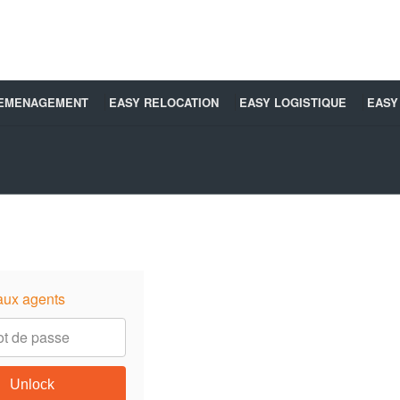
DEMENAGEMENT
EASY RELOCATION
EASY LOGISTIQUE
EASY
aux agents
Unlock