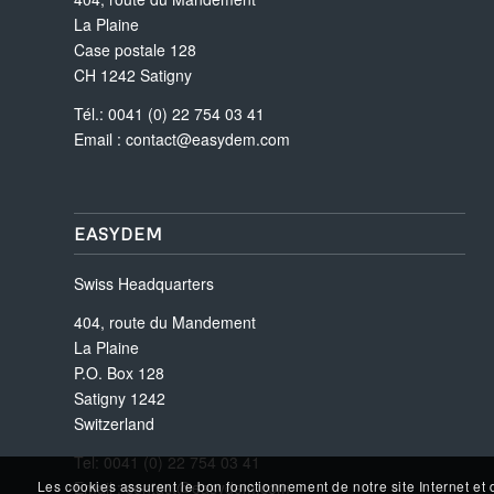
La Plaine
Case postale 128
CH 1242 Satigny
Tél.: 0041 (0) 22 754 03 41
Email :
contact@easydem.com
EASYDEM
Swiss Headquarters
404, route du Mandement
La Plaine
P.O. Box 128
Satigny 1242
Switzerland
Tel: 0041 (0) 22 754 03 41
Email :
contact@easydem.com
Les cookies assurent le bon fonctionnement de notre site Internet et 