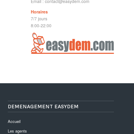
Email :
contact@easydem.com
Horaires
7/7 jours
8:00-22:00
DEMENAGEMENT EASYDEM
Accueil
Les agents