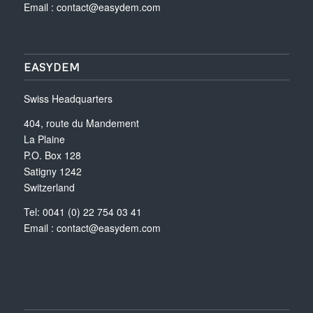
Email :
contact@easydem.com
EASYDEM
Swiss Headquarters
404, route du Mandement
La Plaine
P.O. Box 128
Satigny 1242
Switzerland
Tel: 0041 (0) 22 754 03 41
Email :
contact@easydem.com