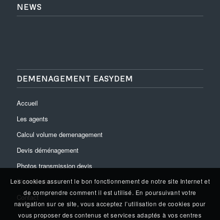
NEWS
DEMENAGEMENT EASYDEM
Accueil
Les agents
Calcul volume demenagement
Devis déménagement
Photos transmission devis
Plan du site
Les cookies assurent le bon fonctionnement de notre site Internet et
de comprendre comment il est utilisé. En poursuivant votre
Contact
navigation sur ce site, vous acceptez l’utilisation de cookies pour
vous proposer des contenus et services adaptés à vos centres