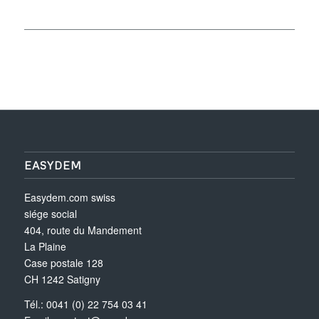
EASYDEM
Easydem.com swiss
siége social
404, route du Mandement
La Plaine
Case postale 128
CH 1242 Satigny
Tél.: 0041 (0) 22 754 03 41