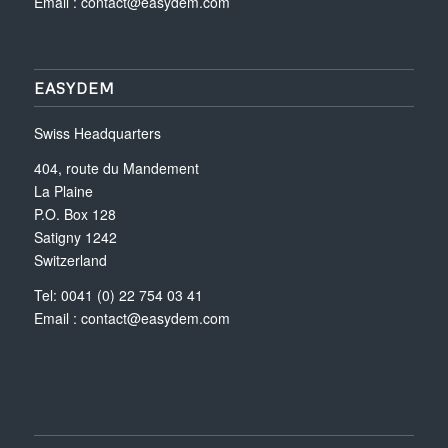
Email :
contact@easydem.com
EASYDEM
Swiss Headquarters
404, route du Mandement
La Plaine
P.O. Box 128
Satigny 1242
Switzerland
Tel: 0041 (0) 22 754 03 41
Email :
contact@easydem.com