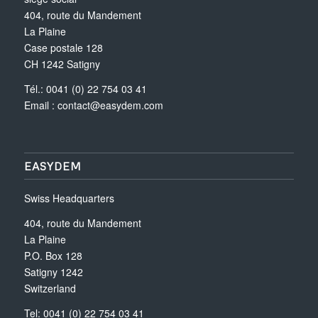
404, route du Mandement
La Plaine
Case postale 128
CH 1242 Satigny
Tél.: 0041 (0) 22 754 03 41
Email :
contact@easydem.com
EASYDEM
Swiss Headquarters
404, route du Mandement
La Plaine
P.O. Box 128
Satigny 1242
Switzerland
Tel: 0041 (0) 22 754 03 41