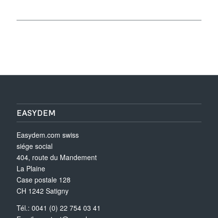
EASYDEM
Easydem.com swiss
siége social
404, route du Mandement
La Plaine
Case postale 128
CH 1242 Satigny
Tél.: 0041 (0) 22 754 03 41