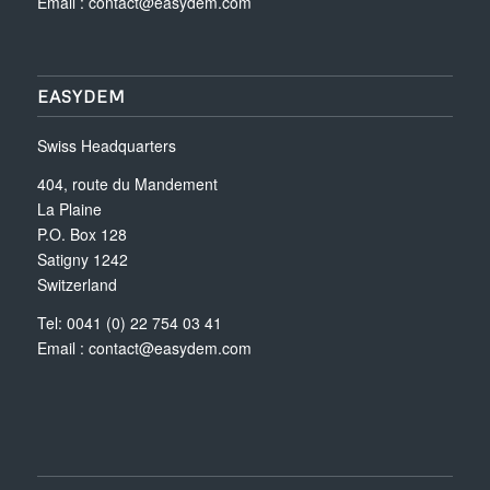
Email :
contact@easydem.com
EASYDEM
Swiss Headquarters
404, route du Mandement
La Plaine
P.O. Box 128
Satigny 1242
Switzerland
Tel: 0041 (0) 22 754 03 41
Email :
contact@easydem.com