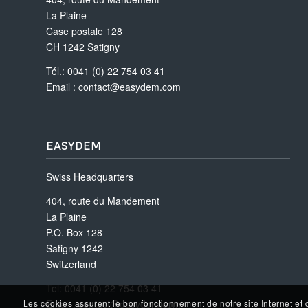
La Plaine
Case postale 128
CH 1242 Satigny
Tél.: 0041 (0) 22 754 03 41
Email :
contact@easydem.com
EASYDEM
Swiss Headquarters
404, route du Mandement
La Plaine
P.O. Box 128
Satigny 1242
Switzerland
Tel: 0041 (0) 22 754 03 41
Email :
contact@easydem.com
Les cookies assurent le bon fonctionnement de notre site Internet et 