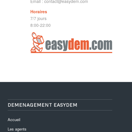
Email :
contact@easydem.com
Horaires
7/7 jours
8:00-22:00
DEMENAGEMENT EASYDEM
Accueil
Les agents