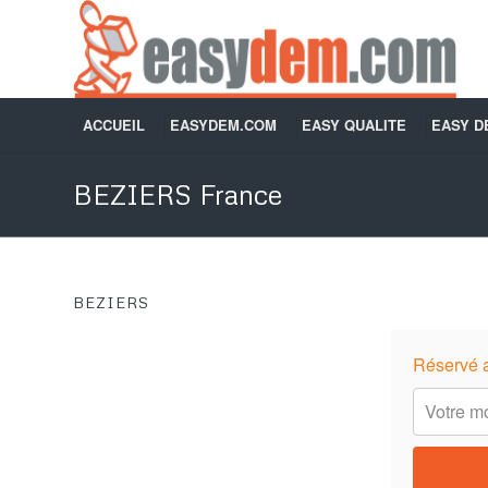
ACCUEIL
EASYDEM.COM
EASY QUALITE
EASY 
BEZIERS France
BEZIERS
Réservé 