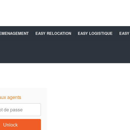
DEMENAGEMENT
EASY RELOCATION
EASY LOGISTIQUE
EASY
aux agents
Unlock