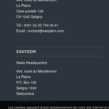
La Plaine
Case postale 128
CH 1242 Satigny
Tél.: 0041 (0) 22 754 03 41
Email :
contact@easydem.com
EASYDEM
Swiss Headquarters
404, route du Mandement
La Plaine
P.O. Box 128
Satigny 1242
Switzerland
Tel: 0041 (0) 22 754 03 41
Email :
contact@easydem.com
Les cookies assurent le bon fonctionnement de notre site Internet et 