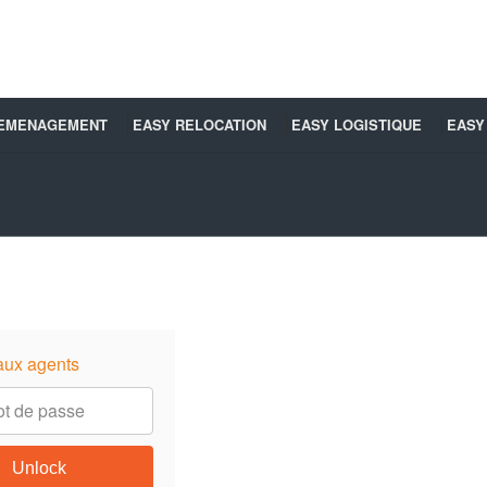
DEMENAGEMENT
EASY RELOCATION
EASY LOGISTIQUE
EASY
aux agents
Unlock