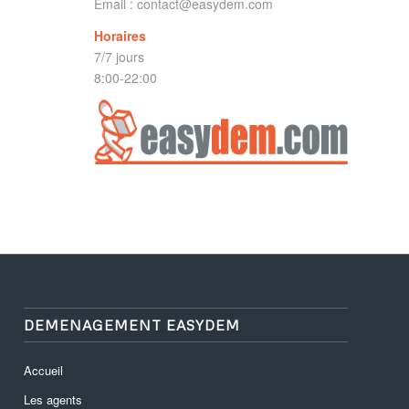
Email :
contact@easydem.com
Horaires
7/7 jours
8:00-22:00
DEMENAGEMENT EASYDEM
Accueil
Les agents