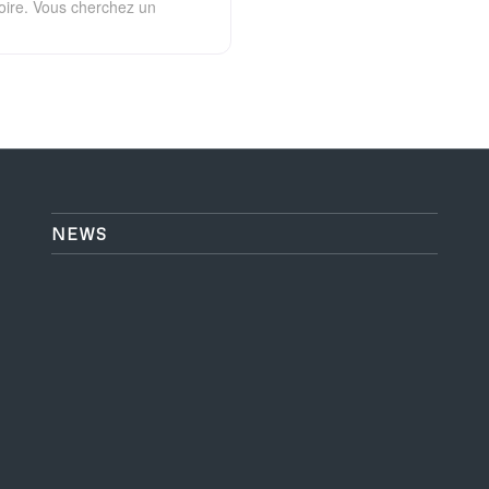
oire. Vous cherchez un
NEWS