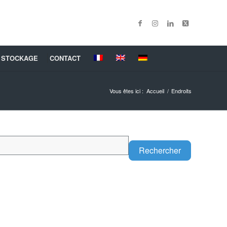
 STOCKAGE
CONTACT
Vous êtes ici :
Accueil
/
Endroits
Search
Rechercher