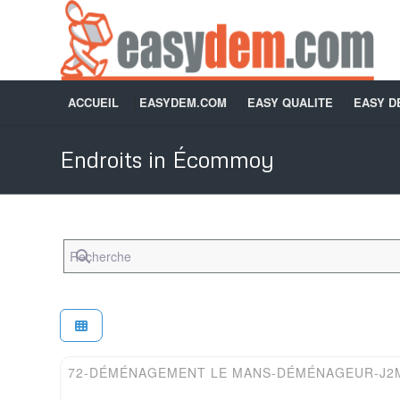
ACCUEIL
EASYDEM.COM
EASY QUALITE
EASY 
Endroits in Écommoy
Recherche
Easydem
72-DÉMÉNAGEMENT LE MANS-DÉMÉNAGEUR-J2