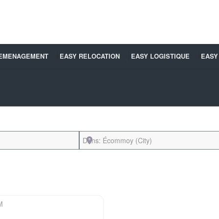
DEMENAGEMENT
EASY RELOCATION
EASY LOGISTIQUE
EASY
Près de
Favori
M