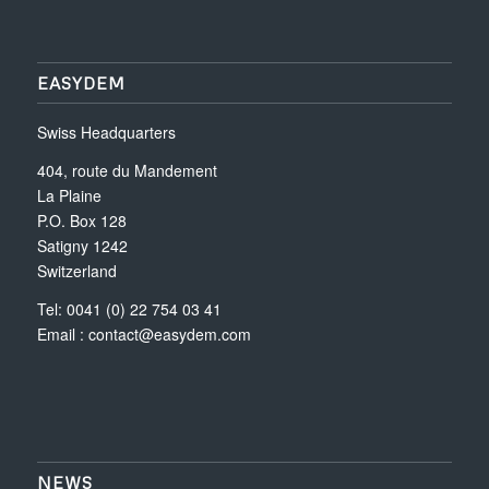
EASYDEM
Swiss Headquarters
404, route du Mandement
La Plaine
P.O. Box 128
Satigny 1242
Switzerland
Tel: 0041 (0) 22 754 03 41
Email :
contact@easydem.com
NEWS