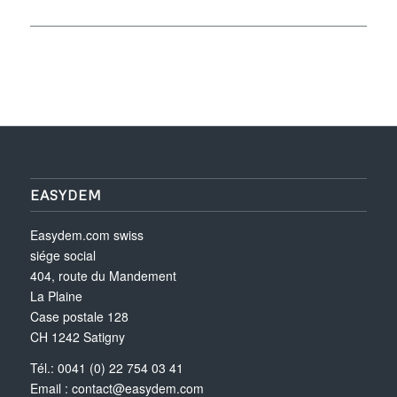
EASYDEM
Easydem.com swiss
siége social
404, route du Mandement
La Plaine
Case postale 128
CH 1242 Satigny
Tél.: 0041 (0) 22 754 03 41
Email :
contact@easydem.com