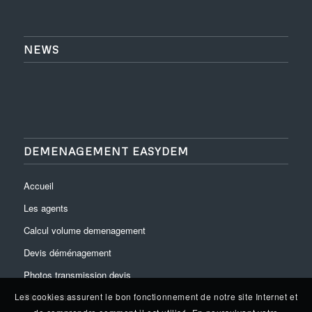
NEWS
DEMENAGEMENT EASYDEM
Accueil
Les agents
Calcul volume demenagement
Devis déménagement
Photos transmission devis
Plan du site
Les cookies assurent le bon fonctionnement de notre site Internet et