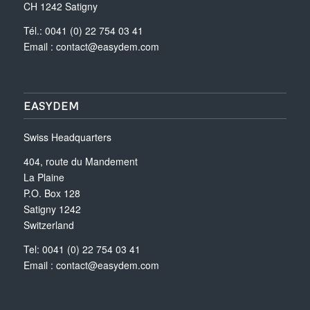
CH 1242 Satigny
Tél.: 0041 (0) 22 754 03 41
Email :
contact@easydem.com
EASYDEM
Swiss Headquarters
404, route du Mandement
La Plaine
P.O. Box 128
Satigny 1242
Switzerland
Tel: 0041 (0) 22 754 03 41
Email :
contact@easydem.com